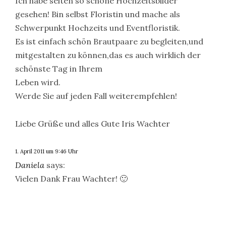
Ich habe selten so schöne Hochzeitsbilder
gesehen! Bin selbst Floristin und mache als
Schwerpunkt Hochzeits und Eventfloristik.
Es ist einfach schön Brautpaare zu begleiten,und
mitgestalten zu können,das es auch wirklich der
schönste Tag in Ihrem
Leben wird.
Werde Sie auf jeden Fall weiterempfehlen!
Liebe Grüße und alles Gute Iris Wachter
1. April 2011 um 9:46 Uhr
Daniela
says:
Vielen Dank Frau Wachter! 🙂