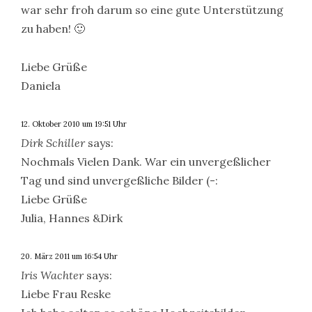
war sehr froh darum so eine gute Unterstützung
zu haben! 🙂
Liebe Grüße
Daniela
12. Oktober 2010 um 19:51 Uhr
Dirk Schiller
says:
Nochmals Vielen Dank. War ein unvergeßlicher
Tag und sind unvergeßliche Bilder (-:
Liebe Grüße
Julia, Hannes &Dirk
20. März 2011 um 16:54 Uhr
Iris Wachter
says:
Liebe Frau Reske