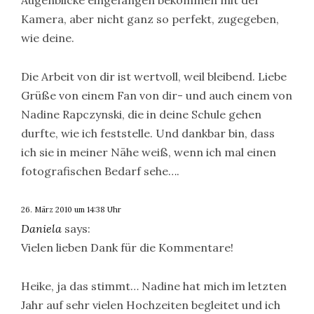
Augenblicke eingefangen bekommen mit der
Kamera, aber nicht ganz so perfekt, zugegeben,
wie deine.
Die Arbeit von dir ist wertvoll, weil bleibend. Liebe
Grüße von einem Fan von dir- und auch einem von
Nadine Rapczynski, die in deine Schule gehen
durfte, wie ich feststelle. Und dankbar bin, dass
ich sie in meiner Nähe weiß, wenn ich mal einen
fotografischen Bedarf sehe….
26. März 2010 um 14:38 Uhr
Daniela
says:
Vielen lieben Dank für die Kommentare!
Heike, ja das stimmt… Nadine hat mich im letzten
Jahr auf sehr vielen Hochzeiten begleitet und ich