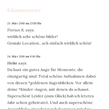
Google+
anklicken
6 Kommentare
23. März 2010 um 23:55 Uhr
Florian R.
says:
wirklich sehr schöne bilder!
Geniale Location…ach einfach wirklich schön!
24. März 2010 um 0:16 Uhr
Heike
says:
Du hast ein gutes Auge für Momente, die
einzigartig sind. Total schöne Aufnahmen dabei
von diesen *goldenen Augenblicken. Vor allem
deine *Kinder-Augen, mit denen du schaust.
Superschön! Leider (zum Glück) hab ich letztes
Jahr schon geheiratet. Und auch superschöne