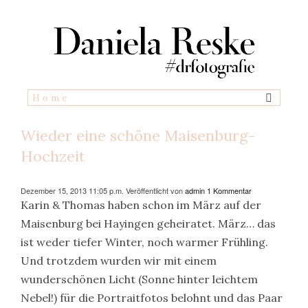
Wieder eine schöne Maisenburg-
Hochzeit
Dezember 15, 2013 11:05 p.m.
Veröffentlicht von
admin
1 Kommentar
Karin & Thomas haben schon im März auf der
Maisenburg bei Hayingen geheiratet. März… das
ist weder tiefer Winter, noch warmer Frühling.
Und trotzdem wurden wir mit einem
wunderschönen Licht (Sonne hinter leichtem
Nebel!) für die Portraitfotos belohnt und das Paar