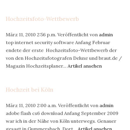
Hochzeitsfoto-Wettbewerb
März 11, 2010 2:56 p.m.
Veröffentlicht von
admin
top internet security software Anfang Februar
endete der erste Hochzeitsfoto-Wettbewerb der
von den Hochzeitsfotografen Deluxe und braut.de /
Magazin Hochzeitsplaner...
Artikel ansehen
Hochzeit bei Köln
März 11, 2010 2:00 a.m.
Veröffentlicht von
admin
adobe flash cs6 download Anfang September 2009
war ich in der Nähe von Köln unterwegs. Genauer
gesagt in Gummersbach. Dort...
Artikel ansehen