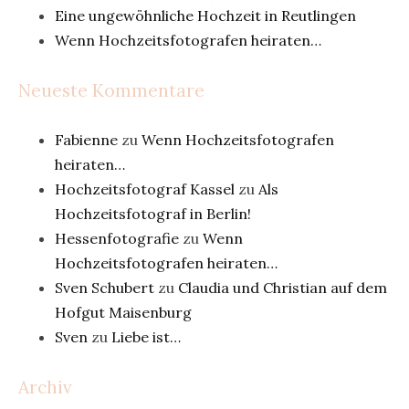
Eine ungewöhnliche Hochzeit in Reutlingen
Wenn Hochzeitsfotografen heiraten…
Neueste Kommentare
Fabienne
zu
Wenn Hochzeitsfotografen
heiraten…
Hochzeitsfotograf Kassel
zu
Als
Hochzeitsfotograf in Berlin!
Hessenfotografie
zu
Wenn
Hochzeitsfotografen heiraten…
Sven Schubert
zu
Claudia und Christian auf dem
Hofgut Maisenburg
Sven
zu
Liebe ist…
Archiv